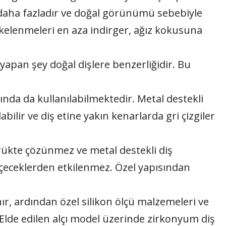
ğı daha fazladır ve doğal görünümü sebebiyle
ekelenmeleri en aza indirger, ağız kokusuna
pan şey doğal dişlere benzerliğidir. Bu
da da kullanılabilmektedir. Metal destekli
bilir ve diş etine yakın kenarlarda gri çizgiler
ükte çözünmez ve metal destekli diş
 içeceklerden etkilenmez. Özel yapısından
ır, ardından özel silikon ölçü malzemeleri ve
. Elde edilen alçı model üzerinde zirkonyum diş