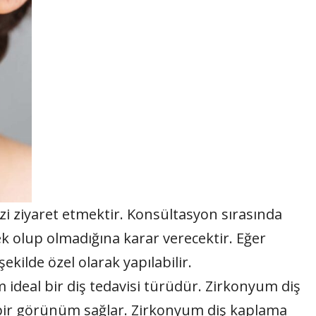
zi ziyaret etmektir. Konsültasyon sırasında
ek olup olmadığına karar verecektir. Eğer
kilde özel olarak yapılabilir.
m ideal bir diş tedavisi türüdür. Zirkonyum diş
 bir görünüm sağlar. Zirkonyum diş kaplama