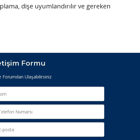
lama, dişe uyumlandırılır ve gereken
letişim Formu
e Forumdan Ulaşabilirsiniz