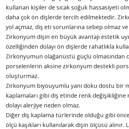
kullanan kişiler de sıcak soğuk hassasiyeti o
daha çok ön dişlerde tercih edilmektedir. Zir
yol açmaz, diş eti sorunlarına sebep olmaz ve
Zirkonyum dişin en büyük avantajı estetik uy
özelliğinden dolayı ön dişlerde rahatlıkla kullan
Zirkonyumun olağanüstü güçlü olmasından dola
porselenlerin aksine zirkonyum destekli porsele
oluşturmaz.
Zirkonyum biyouyumlu yani doku dostu bir m
kaplamaları gibi diş etinde renk değişikliğine
dolayı alerjiye neden olmaz.
Diğer diş kaplama türlerinde olduğu gibi önce 
ölçü kaşıkları kullanılarak dişin ölçüsü alınır