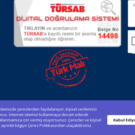
itemizde çerezlerden faydalanıyor, kişisel verilerinizi
oruz. İnternet sitemizi kullanmaya devam ederek
 kullanmamıza izin vermiş oluyorsunuz. Çerezler ve kişisel
Kabul Edi
yrıntılı bilgiye Çerez Politikasından ulaşabilirsiniz.