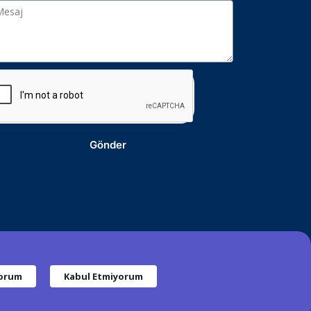
Gönder
yorum
Kabul Etmiyorum