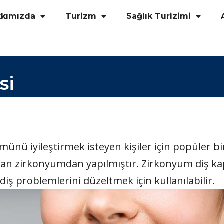
kkımızda
Turizm
Sağlık Turizimi
si
ünü iyileştirmek isteyen kişiler için popüler b
an zirkonyumdan yapılmıştır. Zirkonyum diş kapla
diş problemlerini düzeltmek için kullanılabilir.