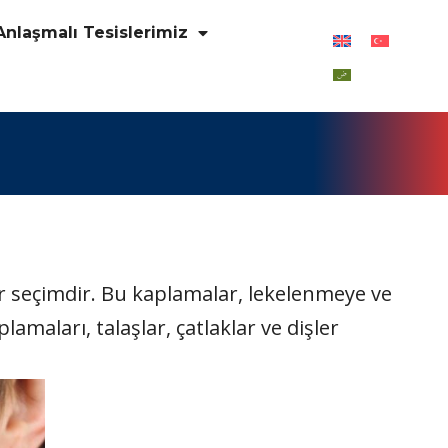
Anlaşmalı Tesislerimiz
ir seçimdir. Bu kaplamalar, lekelenmeye ve
maları, talaşlar, çatlaklar ve dişler