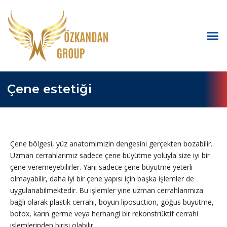
Çene estetiği
Çene bölgesi, yüz anatomimizin dengesini gerçekten bozabilir.
Uzman cerrahlarımız sadece çene büyütme yoluyla size iyi bir
çene veremeyebilirler. Yani sadece çene büyütme yeterli
olmayabilir, daha iyi bir çene yapısı için başka işlemler de
uygulanabilmektedir. Bu işlemler yine uzman cerrahlarımıza
bağlı olarak plastik cerrahi, boyun liposuction, göğüs büyütme,
botox, karın germe veya herhangi bir rekonstrüktif cerrahi
işlemlerinden birisi olabilir.