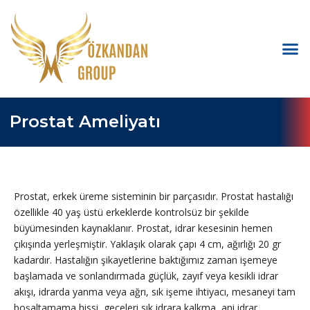
Prostat Ameliyatı
Prostat, erkek üreme sisteminin bir parçasıdır. Prostat hastalığı
özellikle 40 yaş üstü erkeklerde kontrolsüz bir şekilde
büyümesinden kaynaklanır. Prostat, idrar kesesinin hemen
çıkışında yerleşmiştir. Yaklaşık olarak çapı 4 cm, ağırlığı 20 gr
kadardır. Hastalığın şikayetlerine baktığımız zaman işemeye
başlamada ve sonlandırmada güçlük, zayıf veya kesikli idrar
akışı, idrarda yanma veya ağrı, sık işeme ihtiyacı, mesaneyi tam
boşaltamama hissi, geceleri sık idrara kalkma, ani idrar