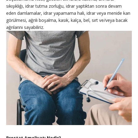
sıkışıklığı, idrar tutma zorluğu, idrar yaptıktan sonra devam
eden damlamalar, idrar yapamama hali, idrar veya menide kan
görülmesi, ağrılı boşalma, kasık, kalça, bel, sırt ve/veya bacak
ağrılarını sayabiliriz.
Prostat Ameliyatı Nedir?