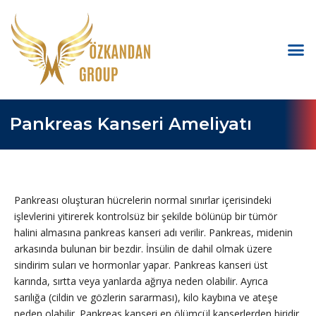
Pankreas Kanseri Ameliyatı
Pankreası oluşturan hücrelerin normal sınırlar içerisindeki
işlevlerini yitirerek kontrolsüz bir şekilde bölünüp bir tümör
halini almasına pankreas kanseri adı verilir. Pankreas, midenin
arkasında bulunan bir bezdir. İnsülin de dahil olmak üzere
sindirim suları ve hormonlar yapar. Pankreas kanseri üst
karında, sırtta veya yanlarda ağrıya neden olabilir. Ayrıca
sarılığa (cildin ve gözlerin sararması), kilo kaybına ve ateşe
neden olabilir. Pankreas kanseri en ölümcül kanserlerden biridir.