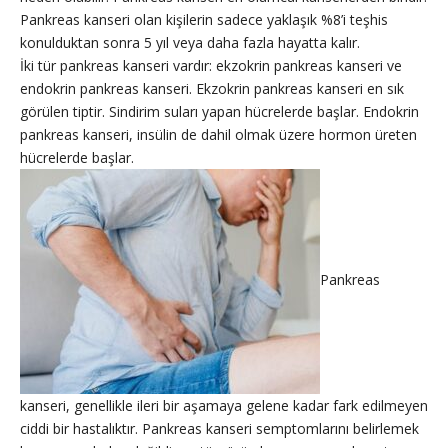
Pankreas kanseri olan kişilerin sadece yaklaşık %8’i teşhis
konulduktan sonra 5 yıl veya daha fazla hayatta kalır.
İki tür pankreas kanseri vardır: ekzokrin pankreas kanseri ve
endokrin pankreas kanseri. Ekzokrin pankreas kanseri en sık
görülen tiptir. Sindirim suları yapan hücrelerde başlar. Endokrin
pankreas kanseri, insülin de dahil olmak üzere hormon üreten
hücrelerde başlar.
Pankreas
kanseri, genellikle ileri bir aşamaya gelene kadar fark edilmeyen
ciddi bir hastalıktır. Pankreas kanseri semptomlarını belirlemek